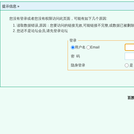
提示信息 »
您没有登录或者您没有权限访问此页面，可能有如下几个原因:
读取数据错误,原因：您要访问的链接无效,可能链接不完整,或数据已被删除
您还不是论坛会员,请先登录论坛
登录
用户名
Email
密 码
隐身登录
百胜