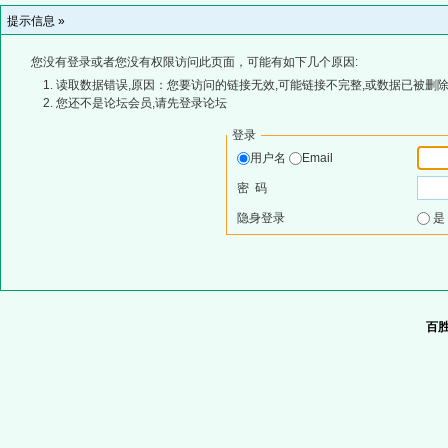
提示信息 »
您没有登录或者您没有权限访问此页面，可能有如下几个原因:
读取数据错误,原因：您要访问的链接无效,可能链接不完整,或数据已被删除
您还不是论坛会员,请先登录论坛
登录
用户名
Email
密 码
隐身登录
百胜