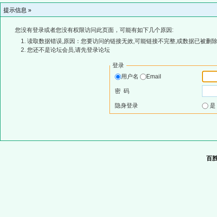
提示信息 »
您没有登录或者您没有权限访问此页面，可能有如下几个原因:
读取数据错误,原因：您要访问的链接无效,可能链接不完整,或数据已被删除
您还不是论坛会员,请先登录论坛
登录
用户名
Email
密 码
隐身登录
百胜