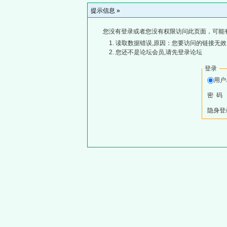
提示信息 »
您没有登录或者您没有权限访问此页面，可能
读取数据错误,原因：您要访问的链接无效,
您还不是论坛会员,请先登录论坛
登录
用
密 码
隐身登