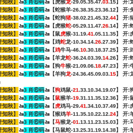
叶知秋】
🚤
3 肖⑥码
🚤【虎猴
龙
-29.05.35.47.
03
.15】 开:
叶知秋】
🚤
3 肖⑥码
🚤【蛇猴羊-26.38.35.23.36.12】 开
叶知秋】
🚤
3 肖⑥码
🚤【蛇狗
猪
-38.02.21.45.32.
44
】 开:
叶知秋】
🚤
3 肖⑥码
🚤【虎猴
蛇
-05.29.11.47.
26
.14】 开:
叶知秋】
🚤
3 肖⑥码
🚤【鼠
虎
猴-31.19.
41
.05.11.35】 开
叶知秋】
🚤
3 肖⑥码
🚤【鸡
蛇
龙-10.34.14.
26
.27.39】 开
叶知秋】
🚤
3 肖⑥码
🚤【
鸡
牛马-46.
10
.30.18.37.25】 开
叶知秋】
🚤
3 肖⑥码
🚤【羊龙
蛇
-36.24.03.39.
14
.26】 开:
叶知秋】
🚤
3 肖⑥码
🚤【狗
牛
猴-21.09.06.
18
.47.23】 开
叶知秋】
🚤
3 肖⑥码
🚤【羊狗
龙
-24.36.45.09.03.
15
】 开:
m
叶知秋】
🚤
3 肖⑥码
🚤【
狗
鸡鼠-
21
.33.10.34.19.07】 开
叶知秋】
🚤
3 肖⑥码
🚤【
鼠
猴羊-
19
.31.11.35.12.36】 开
叶知秋】
🚤
3 肖⑥码
🚤【
虎
鸡马-29.
41
.34.10.37.49】 开
叶知秋】
🚤
3 肖⑥码
🚤【猴鸡
羊
-11.35.10.22.12.
24
】 开:
叶知秋】
🚤
3 肖⑥码
🚤【
马
猴龙-
01
.13.11.23.15.03】 开
叶知秋】
🚤
3 肖⑥码
🚤【马鼠蛇-13.25.31.19.14.38】 开