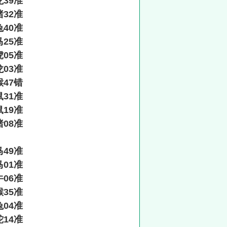
龙39准
猪32准
:兔40准
马25准
:虎05准
:龙03准
:猴47错
:鼠31准
鼠19准
:猪08准
马49准
:马01准
牛06准
猴35准
:兔04准
:蛇14准