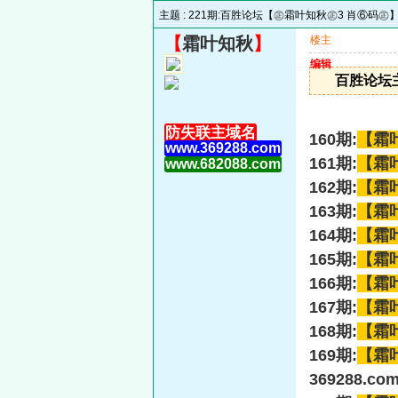
主题 :
221期:百胜论坛【㊣霜叶知秋㊣3 肖⑥码㊣
【
霜叶知秋
】
楼主
编辑
百胜论坛
防失联主域名
160期:
【霜
www.369288.com
161期:
【霜
www.682088.com
162期:
【霜
163期:
【霜
164期:
【霜
165期:
【霜
166期:
【霜
167期:
【霜
168期:
【霜
169期:
【霜
369288.co