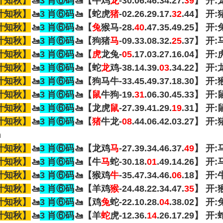
叶知秋】
🚤
3 肖⑥码
🚤【牛鸡
龙
-30.06.46.34.27.
39
】 开:
叶知秋】
🚤
3 肖⑥码
🚤【蛇虎
猪
-02.26.29.17.
32
.44】 开:
叶知秋】
🚤
3 肖⑥码
🚤【
兔
猴马-28.
40
.47.35.49.25】 开
叶知秋】
🚤
3 肖⑥码
🚤【狗猪
马
-09.33.08.32.
25
.37】 开:
叶知秋】
🚤
3 肖⑥码
🚤【
虎
龙兔-
05
.17.03.27.16.04】 开
叶知秋】
🚤
3 肖⑥码
🚤【蛇
龙
鸡-38.14.39.
03
.34.22】 开
叶知秋】
🚤
3 肖⑥码
🚤【狗马牛-33.45.49.37.18.30】 开
叶知秋】
🚤
3 肖⑥码
🚤【
鼠
牛狗-19.
31
.06.30.45.33】 开
叶知秋】
🚤
3 肖⑥码
🚤【龙虎
鼠
-27.39.41.29.
19
.31】 开:
叶知秋】
🚤
3 肖⑥码
🚤【
猪
牛龙-
08
.44.06.42.03.27】 开
m
叶知秋】
🚤
3 肖⑥码
🚤【龙鸡
马
-27.39.34.46.37.
49
】 开:
叶知秋】
🚤
3 肖⑥码
🚤【牛
马
蛇-30.18.
01
.49.14.26】 开
叶知秋】
🚤
3 肖⑥码
🚤【猴鸡
牛
-35.47.34.46.
06
.18】 开:
叶知秋】
🚤
3 肖⑥码
🚤【羊鸡
猴
-24.48.22.34.47.
35
】 开:
叶知秋】
🚤
3 肖⑥码
🚤【鸡
兔
蛇-22.10.28.
04
.38.02】 开
叶知秋】
🚤
3 肖⑥码
🚤【羊
蛇
虎-12.36.
14
.26.17.29】 开