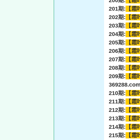
200期:
【霜
201期:
【霜
202期:
【霜
203期:
【霜
204期:
【霜
205期:
【霜
206期:
【霜
207期:
【霜
208期:
【霜
209期:
【霜
369288.co
210期:
【霜
211期:
【霜
212期:
【霜
213期:
【霜
214期:
【霜
215期:
【霜