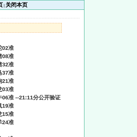
页
关闭本页
|
蛇02准
:猪08准
猪32准
:马37准
狗21准
:龙03准
开:牛06准 --21:11分公开验证
鼠19准
:龙15准
:羊24准