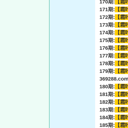
170期:
【霜
171期:
【霜
172期:
【霜
173期:
【霜
174期:
【霜
175期:
【霜
176期:
【霜
177期:
【霜
178期:
【霜
179期:
【霜
369288.co
180期:
【霜
181期:
【霜
182期:
【霜
183期:
【霜
184期:
【霜
185期:
【霜