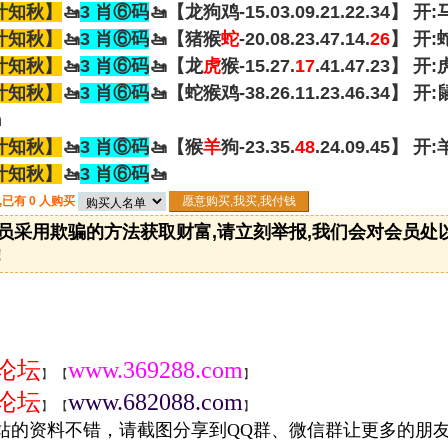
叶知秋】
🚤
3 肖⑥码
🚤【龙狗鸡-15.03.09.21.22.34】 开
叶知秋】
🚤
3 肖⑥码
🚤【猪猴
蛇
-20.08.23.47.14.
26
】 开:
叶知秋】
🚤
3 肖⑥码
🚤【龙
虎
猴-15.27.
17
.41.47.23】 开
叶知秋】
🚤
3 肖⑥码
🚤【蛇猴鸡-38.26.11.23.46.34】 开
m
叶知秋】
🚤
3 肖⑥码
🚤【猴
羊
狗-23.35.
48
.24.09.45】 开
叶知秋】
🚤
3 肖⑥码
🚤
,已有 0 人购买
员采用欺骗的方法获取财富,请立刻举报,我们会对会员处以
!
论坛
www.369288.com
】 【
】
论坛
www.682088.com
】 【
】
站的资料不错，请截图分享到QQ群、微信群让更多的朋