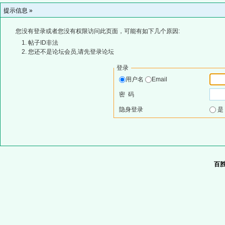
提示信息 »
您没有登录或者您没有权限访问此页面，可能有如下几个原因:
帖子ID非法
您还不是论坛会员,请先登录论坛
登录
用户名
Email
密 码
隐身登录
百胜